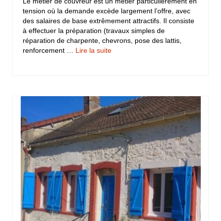
Le métier de couvreur est un métier particulièrement en
tension où la demande excède largement l’offre, avec
des salaires de base extrêmement attractifs. Il consiste
à effectuer la préparation (travaux simples de
réparation de charpente, chevrons, pose des lattis,
renforcement …
Lire la suite­­