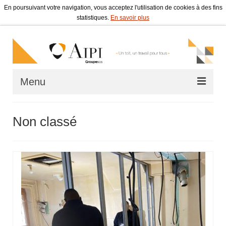
En poursuivant votre navigation, vous acceptez l'utilisation de cookies à des fins
statistiques.
En savoir plus
Menu
Accueil
Non classé
Qui sommes-nous ?
Bail à réhabilitation
Chantier d’insertion en bâtiment
Lutte contre l’habitat indigne
Actualités