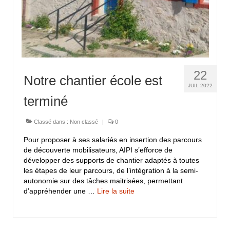
22
Notre chantier école est
JUIL 2022
terminé
Classé dans :
Non classé
|
0
Pour proposer à ses salariés en insertion des parcours
de découverte mobilisateurs, AIPI s’efforce de
développer des supports de chantier adaptés à toutes
les étapes de leur parcours, de l’intégration à la semi-
autonomie sur des tâches maitrisées, permettant
d’appréhender une …
Lire la suite­­