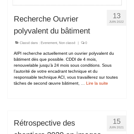
13
Recherche Ouvrier
JUIN 2022
polyvalent du bâtiment
Classé dans :
Evenement
,
Non classé
|
0
AIPI recherche actuellement un ouvrier polyvalent du
bâtiment dès que possible. CDDI de 4 mois,
renouvelable jusqu’à 24 mois sous conditions. Sous
l’autorité de votre encadrant technique et du
responsable technique ACI, vous travaillerez sur toutes
tâches de second œuvre bâtiment, …
Lire la suite­­
15
Rétrospective des
JUIN 2021