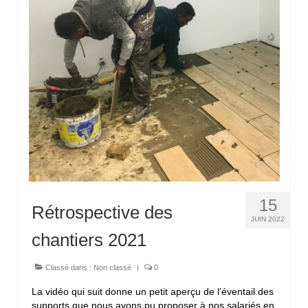
15
Rétrospective des
JUIN 2022
chantiers 2021
Classé dans :
Non classé
|
0
La vidéo qui suit donne un petit aperçu de l’éventail des
supports que nous avons pu proposer à nos salariés en