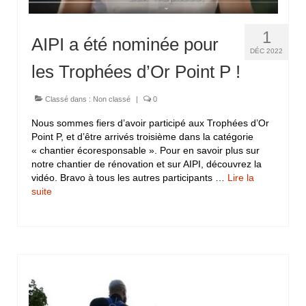
1
AIPI a été nominée pour
DÉC 2022
les Trophées d’Or Point P !
Classé dans :
Non classé
|
0
Nous sommes fiers d’avoir participé aux Trophées d’Or
Point P, et d’être arrivés troisième dans la catégorie
« chantier écoresponsable ». Pour en savoir plus sur
notre chantier de rénovation et sur AIPI, découvrez la
vidéo. Bravo à tous les autres participants …
Lire la
suite­­