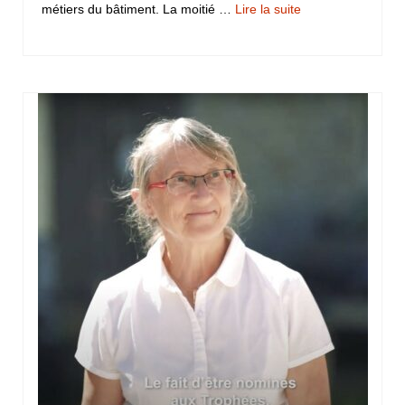
métiers du bâtiment. La moitié …
Lire la suite­­