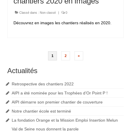
chantiers 2020 en images
Classé dans :
Non classé
|
0
Découvrez en images les chantiers réalisés en 2020.
Pagination
1
2
»
des
Actualités
publications
Retrospective des chantiers 2022
AIPI a été nominée pour les Trophées d’Or Point P !
AIPI démarre son premier chantier de couverture
Notre chantier école est terminé
La fondation Orange et la Mission Emploi Insertion Melun
Val de Seine nous donnent la parole