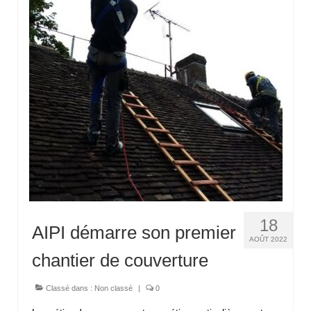
18
AIPI démarre son premier
AOÛT 2022
chantier de couverture
Classé dans :
Non classé
|
0