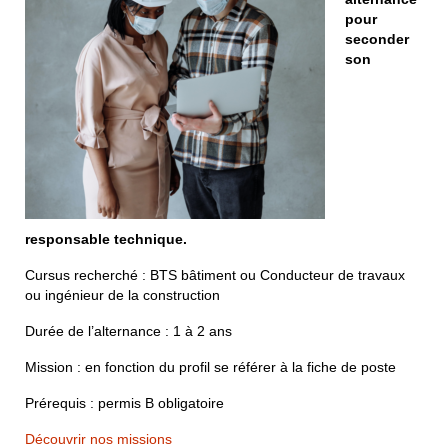
Contactez-nous
pour
seconder
son
responsable technique.
Cursus recherché : BTS bâtiment ou Conducteur de travaux
ou ingénieur de la construction
Durée de l’alternance : 1 à 2 ans
Mission : en fonction du profil se référer à la fiche de poste
Prérequis : permis B obligatoire
Découvrir nos missions