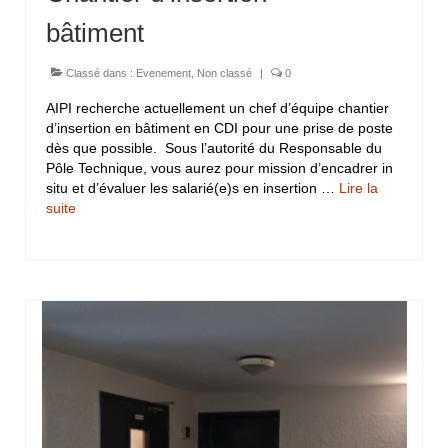
bâtiment
Classé dans :
Evenement
,
Non classé
|
0
AIPI recherche actuellement un chef d’équipe chantier
d’insertion en bâtiment en CDI pour une prise de poste
dès que possible. Sous l’autorité du Responsable du
Pôle Technique, vous aurez pour mission d’encadrer in
situ et d’évaluer les salarié(e)s en insertion …
Lire la
suite­­