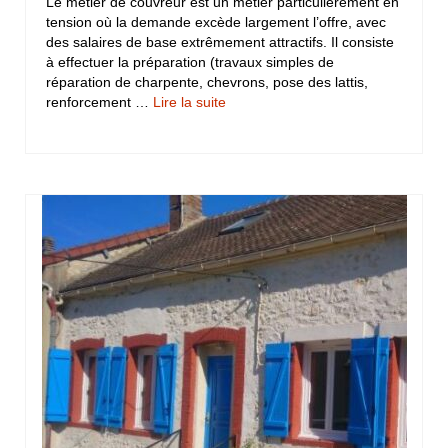
Le métier de couvreur est un métier particulièrement en
tension où la demande excède largement l’offre, avec
des salaires de base extrêmement attractifs. Il consiste
à effectuer la préparation (travaux simples de
réparation de charpente, chevrons, pose des lattis,
renforcement …
Lire la suite­­