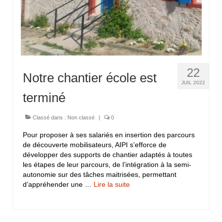
22
Notre chantier école est
JUIL 2022
terminé
Classé dans :
Non classé
|
0
Pour proposer à ses salariés en insertion des parcours
de découverte mobilisateurs, AIPI s’efforce de
développer des supports de chantier adaptés à toutes
les étapes de leur parcours, de l’intégration à la semi-
autonomie sur des tâches maitrisées, permettant
d’appréhender une …
Lire la suite­­