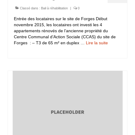
Classé dans :
Bail à réhabilitation
|
0
Entrée des locataires sur le site de Forges Début
novembre 2015, les locataires ont investi les 4
appartements rénovés de l’ancienne propriété du
Centre Communal d’Action Sociale (CCAS) du site de
Forges : – T3 de 65 m² en duplex …
Lire la suite­­