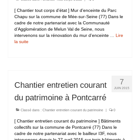
[ Chantier tout corps d’état ] Mur d’enceinte du Parc
Chapu sur la commune de Mée-sur-Seine (77) Dans le
cadre de notre partenariat avec la Communauté
d’Agglomération de Melun Val de Seine, nous
intervenons sur la rénovation du mur d’enceinte …
Lire
la suite­­
7
Chantier entretien courant
JUIN 2015
du patrimoine à Pontcarré
Classé dans :
Chantier entretien courant du patrimoine
|
0
[ Chantier entretien courant du patrimoine ] Bâtiments
collectifs sur la commune de Pontcarré (77) Dans le
cadre de notre partenariat avec le bailleur I3F, nous
intervenons depuis le 27 avril 2015 sur trois bâtiments à