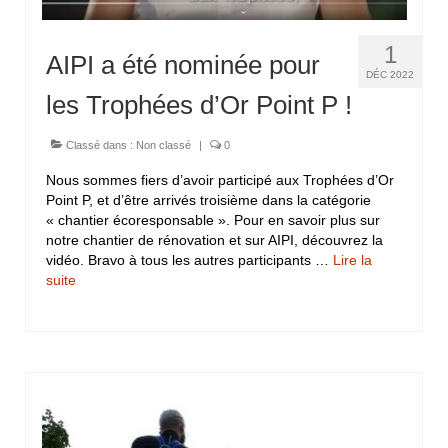
1
AIPI a été nominée pour
DÉC 2022
les Trophées d’Or Point P !
Classé dans :
Non classé
|
0
Nous sommes fiers d’avoir participé aux Trophées d’Or
Point P, et d’être arrivés troisième dans la catégorie
« chantier écoresponsable ». Pour en savoir plus sur
notre chantier de rénovation et sur AIPI, découvrez la
vidéo. Bravo à tous les autres participants …
Lire la
suite­­