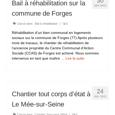
30
Bail à réhabilitation sur la
SEP 2015
commune de Forges
Classé dans :
Bail à réhabilitation
|
0
Réhabilitation d’un bien communal en logements
sociaux sur la commune de Forges (77) Après plusieurs
mois de travaux, le chantier de réhabilitation de
l’ancienne propriété du Centre Communal d’Action
Sociale (CCAS) de Forges est achevé. Nous sommes
intervenus en tant que maître …
Lire la suite­­
24
Chantier tout corps d’état à
JUIL 2015
Le Mée-sur-Seine
Classé dans :
Chantier Tout corps d'Etat
|
0