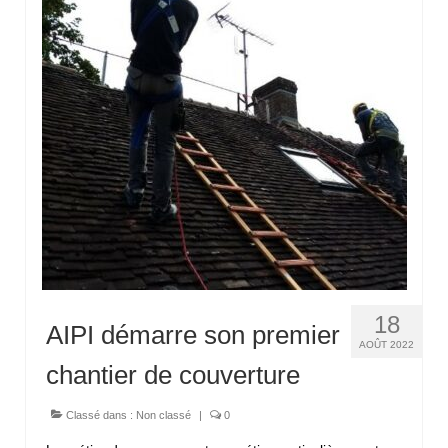
18
AIPI démarre son premier
AOÛT 2022
chantier de couverture
Classé dans :
Non classé
|
0