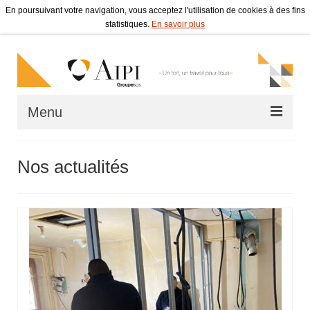
En poursuivant votre navigation, vous acceptez l'utilisation de cookies à des fins
statistiques.
En savoir plus
Menu
Accueil
Nos actualités
Qui sommes-nous ?
Bail à réhabilitation
Chantier d’insertion en bâtiment
Lutte contre l’habitat indigne
Actualités