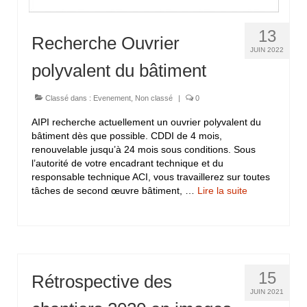
13
Recherche Ouvrier
JUIN 2022
polyvalent du bâtiment
Classé dans :
Evenement
,
Non classé
|
0
AIPI recherche actuellement un ouvrier polyvalent du
bâtiment dès que possible. CDDI de 4 mois,
renouvelable jusqu’à 24 mois sous conditions. Sous
l’autorité de votre encadrant technique et du
responsable technique ACI, vous travaillerez sur toutes
tâches de second œuvre bâtiment, …
Lire la suite­­
15
Rétrospective des
JUIN 2021