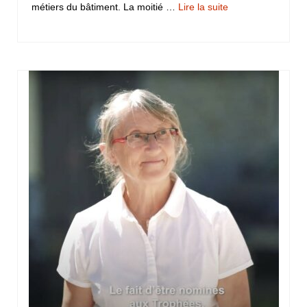
métiers du bâtiment. La moitié …
Lire la suite­­