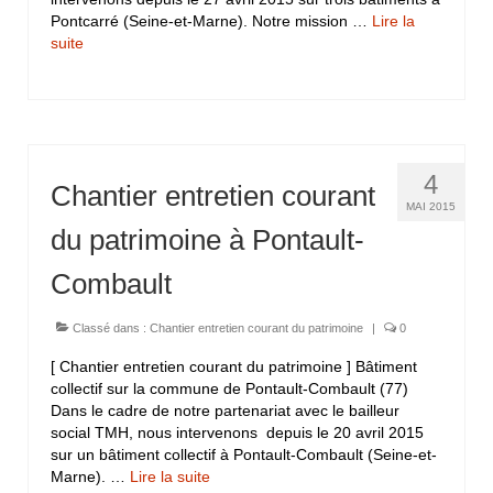
Pontcarré (Seine-et-Marne). Notre mission …
Lire la
suite­­
4
Chantier entretien courant
MAI 2015
du patrimoine à Pontault-
Combault
Classé dans :
Chantier entretien courant du patrimoine
|
0
[ Chantier entretien courant du patrimoine ] Bâtiment
collectif sur la commune de Pontault-Combault (77)
Dans le cadre de notre partenariat avec le bailleur
social TMH, nous intervenons depuis le 20 avril 2015
sur un bâtiment collectif à Pontault-Combault (Seine-et-
Marne). …
Lire la suite­­