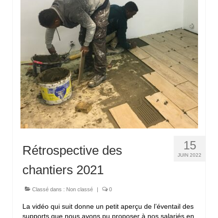
15
Rétrospective des
JUIN 2022
chantiers 2021
Classé dans :
Non classé
|
0
La vidéo qui suit donne un petit aperçu de l’éventail des
supports que nous avons pu proposer à nos salariés en