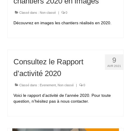
chantiers 2020 en images
Classé dans :
Non classé
|
0
Découvrez en images les chantiers réalisés en 2020.
9
Consultez le Rapport
AVR 2021
d’activité 2020
Classé dans :
Evenement
,
Non classé
|
0
Voici le rapport d’activité de l’année 2020. Pour toute
question, n’hésitez pas à nous contacter.